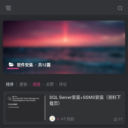
软件安装
共12篇
排序
更新
浏览
点赞
评论
SQL Server安装+SSMS安装（资料下
载页）
4个月前
17