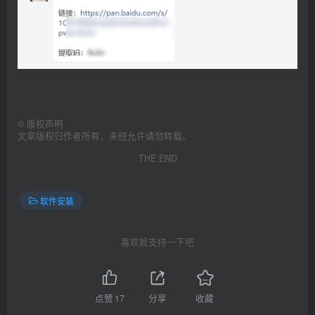
©
版权声明
文章版权归作者所有，未经允许请勿转载。
THE END
软件安装
喜欢就支持一下吧
点赞
17
分享
收藏