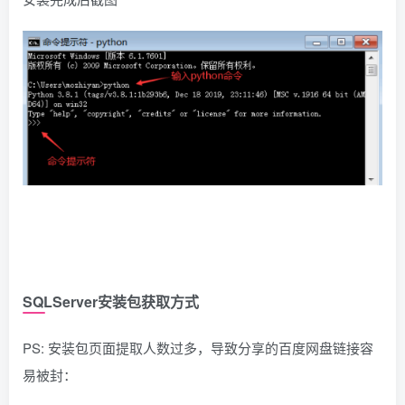
SQLServer安装包获取方式
PS: 安装包页面提取人数过多，导致分享的百度网盘链接容
易被封：