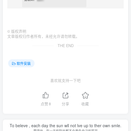
©
版权声明
文章版权归作者所有，未经允许请勿转载。
THE END
软件安装
喜欢就支持一下吧
点赞
8
分享
收藏
To beleve , each day the sun wll not lve up to ther own smle.
要坚信，每一天的阳光都不会辜负自己的笑容