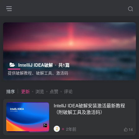
IntelliJ IDEA破解
共1篇
提供破解教程、破解工具、激活码
排序
更新
浏览
点赞
评论
IntelliJ IDEA破解安装激活最新教程
（附破解工具及激活码）
2年前
14