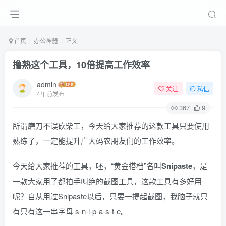
首页
办公神器
正文
撸熟这个工具，10倍提高工作效率
admin
关注
私信
4年前发布
367
9
所谓磨刀不误砍柴工，今天给大家推荐的这款工具只要使用
熟练了，一定能提升广大码农朋友们的工作效率。
今天给大家推荐的工具，呸，“黄金搭档”名叫
Snipaste
，是
一款大家用了都拍手叫绝的截图工具，这款工具有多好用
呢？自从用过Snipaste以后，只要一提起截图，我脑子就只
有只有这一串字母 s-n-i-p-a-s-t-e。