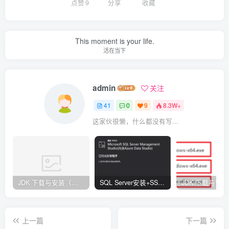
点赞
9
分享
收藏
This moment is your life.
活在当下
admin
关注
41
0
9
8.3W+
这家伙很懒，什么都没有写...
JDK 下载与安装（资料下载页）-指南
SQL Server安装+SSMS安装（资料下载页）
上一篇
下一篇