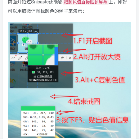
前面介绍过Snipaste还能够
上，刚好
把颜色值直接贴到屏幕
可以用取微信图标颜色的例子来演示：