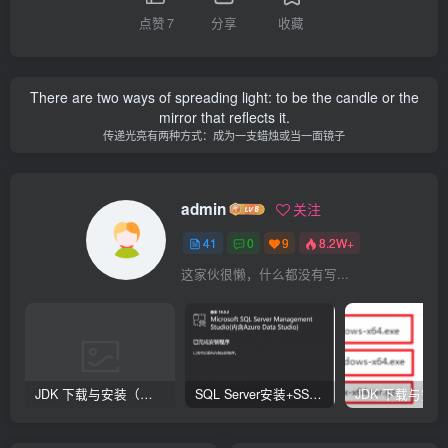
点赞
7
分享
收藏
There are two ways of spreading light: to be the candle or the
mirror that reflects it.
传递光亮有两种方式：成为一支蜡烛或当一面镜子
admin
关注
41
0
9
8.2W+
这家伙很懒，什么都没有写...
JDK 下载与安装（资料下载页）-指南
SQL Server安装+SSMS安装（资料下载页）