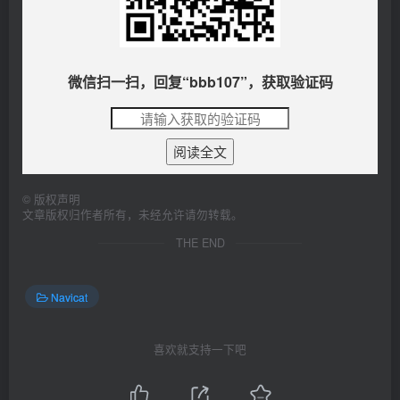
微信扫一扫，回复“
bbb107
”，获取验证码
©
版权声明
文章版权归作者所有，未经允许请勿转载。
THE END
Navicat
喜欢就支持一下吧