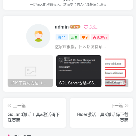
一切痛苦能够毁灭人，然而受苦的人也能把痛苦消灭
admin
关注
41
0
9
8.3W+
这家伙很懒，什么都没有写...
JDK 下载与安装（资料下载页）-指南
SQL Server安装+SSMS安装（资料下载页）
上一篇
下一篇
GoLand激活工具&激活码下
Rider激活工具&激活码下载
载页面
页面