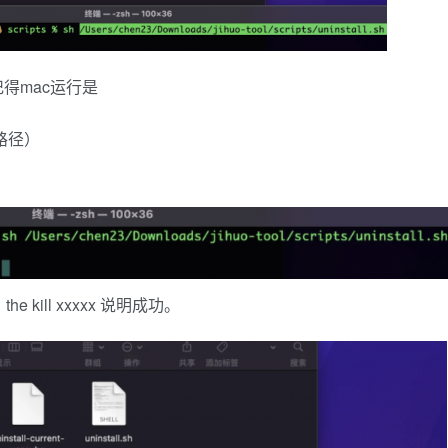
。记得mac运行是
加路径）
e kill xxxxx 说明成功。