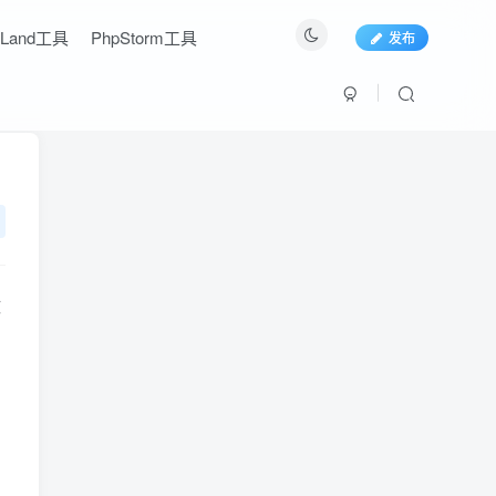
oLand工具
PhpStorm工具
发布
激