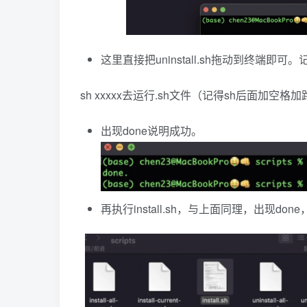
这里直接把uninstall.sh拖动到终端即可
sh xxxxx去运行.sh文件（记得sh后面加空格
出现done说明成功。
再执行install.sh，与上面同理，出现done，th