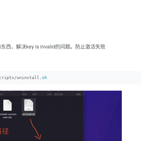
解决key is invalid的问题。防止激活失败
cripts/uninstall.
sh