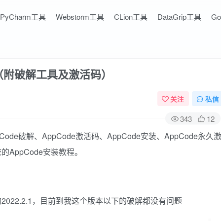
PyCharm工具
Webstorm工具
CLion工具
DataGrip工具
G
程（附破解工具及激活码）
关注
私信
343
12
Code破解、AppCode激活码、AppCode安装、AppCode永久
AppCode安装教程。
022.2.1，目前到我这个版本以下的破解都没有问题