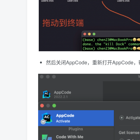
然后关闭AppCode，重新打开AppCod