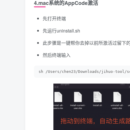
4.mac系统的AppCode激活
先打开终端
先运行uninstall.sh
此步骤是一键帮你去掉以前所激活过留下的东西，
然后终端输入
sh /Users/chen23/Downloads/jihuo-tool/s