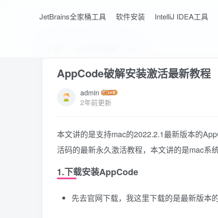
JetBrains全家桶工具
软件安装
IntelliJ IDEA工具
首页
AppCode破解
正文
AppCode破解安装激活最新教
admin
2年前更新
本文讲的是支持mac的2022.2.1最新版本的App
活码的最新永久激活教程，本文讲的是mac系统的
1.下载安装AppCode
先去官网下载，我这里下载的是最新版本的2