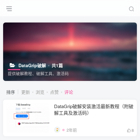
DataGrip破解
共1篇
提供破解教程、破解工具、激活码
排序
更新
浏览
点赞
评论
DataGrip破解安装激活最新教程（附破
解工具及激活码）
2年前
8