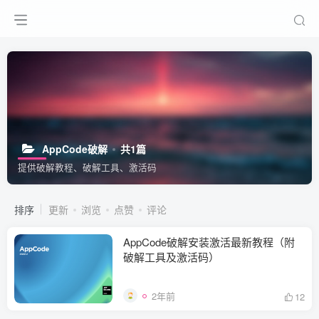
AppCode破解
共1篇
提供破解教程、破解工具、激活码
排序
更新
浏览
点赞
评论
AppCode破解安装激活最新教程（附
破解工具及激活码）
2年前
12